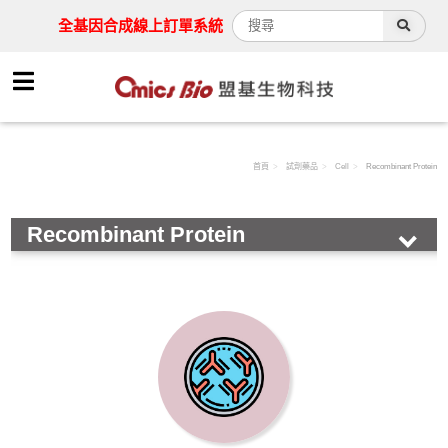
全基因合成線上訂單系統
首頁
試劑藥品
Cell
Recombinant Protein
Recombinant Protein
HOT!
Antibody
Assay Kit
Cell
Immunohistochemistry( 免疫組織化學染色)