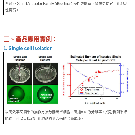
系統)，Smart Aliquotor Family (iBiochips) 操作更簡單、價格更便宜、細胞活
性更高。
三、產品應用實例：
1. Single cell isolation
以高效率又簡單的操作方法分離出單細胞，高達80%的分離率，成功得到單細
胞後，可以直接取出細胞轉移到合適的培養環境。