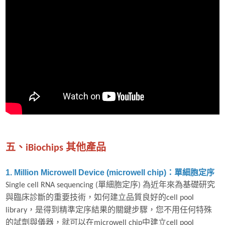
五、iBiochips 其他產品
1. Million Microwell Device (microwell chip)：單細胞定序
Single cell RNA sequencing (單細胞定序) 為近年來為基礎研究
與臨床診斷的重要技術，如何建立品質良好的cell pool
library，是得到精準定序結果的關鍵步驟，您不用任何特殊
的試劑與儀器，就可以在microwell chip中建立cell pool