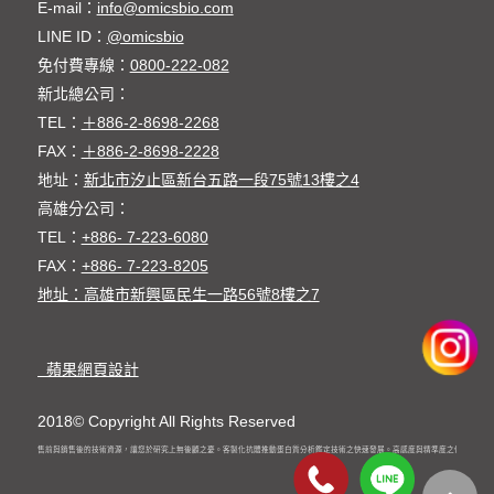
E-mail：
info@omicsbio.com
LINE ID：
@omicsbio
免付費專線：
0800-222-082
新北總公司：
TEL：
＋886-2-8698-2268
FAX：
＋886-2-8698-2228
地址：
新北市汐止區新台五路一段75號13樓之4
高雄分公司：
TEL：
+886- 7-223-6080
FAX：
+886- 7-223-8205
地址：高雄市新興區民生一路56號8樓之7
蘋果網頁設計
2018© Copyright All Rights Reserved
員完整的銷售前與銷售後的技術資源，讓您於研究上無後顧之憂。客製化抗體推動蛋白質分析鑑定技術之快速發展。高感度與精準度之儀器發表，