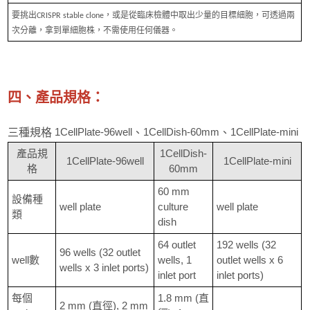
要挑出CRISPR stable clone，或是從臨床檢體中取出少量的目標細胞，可透過兩
次分離，拿到單細胞株，不需使用任何儀器。
四、產品規格：
1CellPlate-96well
1CellDish-60mm
1CellPlate-mini
三種規格
、
、
產品規
1CellDish-
1CellPlate-96well
1CellPlate-mini
格
60mm
60 mm
設備種
well plate
culture
well plate
類
dish
64 outlet
192 wells (32
96 wells (32 outlet
well數
wells, 1
outlet wells x 6
wells x 3 inlet ports)
inlet port
inlet ports)
每個
1.8 mm (直
2 mm (直徑), 2 mm