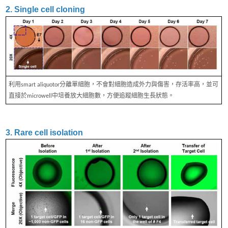
2. Single cell cloning
利用smart aliquotor分離單細胞，不會對細胞造成外力與傷害，存活率高，並可
直接於microwell中培養放大細胞數，方便追蹤細胞生長狀態。
3. Rare cell isolation