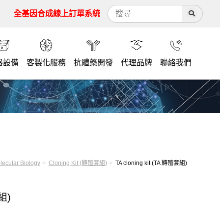
全基因合成線上訂單系統
器設備
客製化服務
抗體藥開發
代理品牌
聯絡我們
lecular Biology
Cloning Kit (轉殖套組)
TA cloning kit (TA 轉殖套組)
套組)