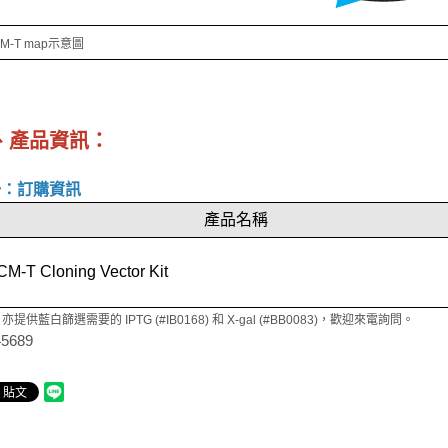
CM-T map示意圖
、產品資訊：
一：訂購資訊
產品名稱
M-T Cloning Vector Kit
I 亦提供藍白篩選需要的 IPTG (#IB0168) 和 X-gal (#BB0083)，歡迎來電詢問。
45689