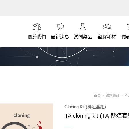
關於我們
最新消息
試劑藥品
塑膠耗材
儀
首頁
試劑藥品
Mo
Cloning Kit (轉殖套組)
TA cloning kit (TA 轉殖