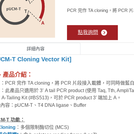
PCR 完作 TA cloning，將 
點我詢問
詳細內容
CM-T Cloning Vector Kit]
、產品介紹：
：PCR 完作 TA cloning，將 PCR 片段接入載體，可同時做
此產品只適用於 3’ A tail PCR product (使用 Taq, Tth, AmpliTa
A-Tailing Kit (#BS513)，可於 PCR product 3’ 端加上 A。
容：pUCM-T、T4 DNA ligase、Buffer
CM-T 功能：
：多個限制酶切位 (MCS)
Cloning