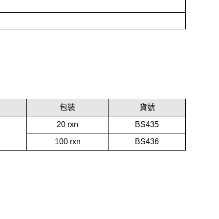
包裝
貨號
20 rxn
BS435
100 rxn
BS436