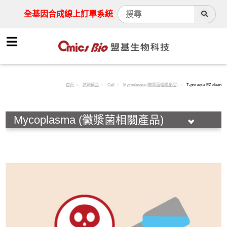
全基因合成線上訂單系統
首頁
試劑藥品
Cell
Mycoplasma (黴漿菌相關產品)
T-pro aqua EZ clean
Mycoplasma (黴漿菌相關產品)
HOT!
Antibody
Assay Kit
Cell