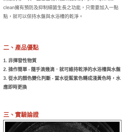
clean擁有預防及抑制細菌生長之功能，只需要加入一點
Chemical & Buffer
點，就可以保持水盤與水浴槽的乾淨。
Molecular Biology
Protein
二、產品優點
Plant & Agricultural Science
1. 非揮發性物質
2. 操作簡單 - 隨手滴幾滴．就可維持乾淨的水浴槽與水盤
3. 從水的顏色變化判斷 - 當水從藍紫色轉成淺黃色時，水
應即時更換
三、實驗論證