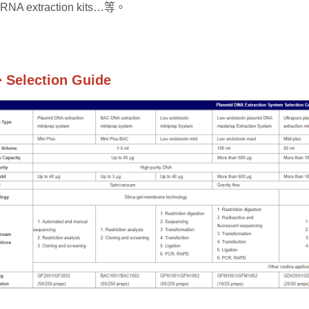
 RNA extraction kits…等。
Selection Guide