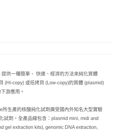
 Systems) 提供一種簡單、 快速、經濟的方法來純化質體
y) 或低拷貝 (Low-copy)的質體 (plasmid)
用的下游應用。
gene所生產的核酸純化試劑廣受國內外知名大型實驗
產品線包含：plasmid mini, midi and
d gel extraction kits), genomic DNA extraction,