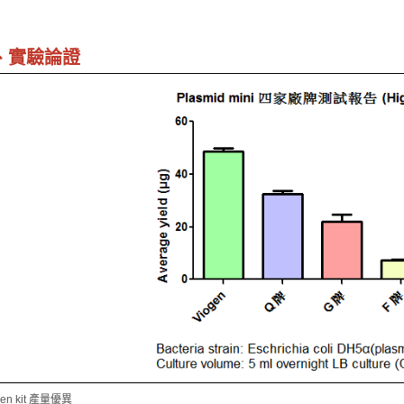
、實驗論證
gen kit 產量優異