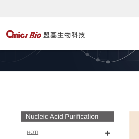
Nucleic Acid Purification
HOT!