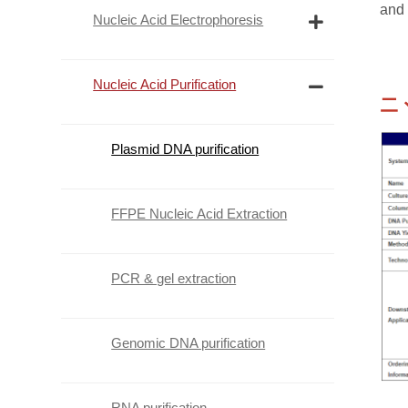
and
Nucleic Acid Electrophoresis
Nucleic Acid Purification
二、
Plasmid DNA purification
FFPE Nucleic Acid Extraction
PCR & gel extraction
Genomic DNA purification
RNA purification