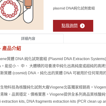
plasmid DNA純化試劑套組
點我詢問
詳細內容
、產品介紹
ogene質體 DNA 純化試劑套組 (Plasmid DNA Extraction
A。能從小、 中、 大體積的培養液中純化出高純度或超純的高拷貝 (Hi-cop
斯質體 (cosmid) DNA，純化出的質體 DNA 可被用於任何常
生物科技為核酸純化試劑大廠Viogene北區獨家經銷商。Vio
青睞，品質穩定、價格實惠。Viogene提供全系列高品質核酸純化試劑，全
 extraction kits, DNA fragments extraction kits (PCR clean up an