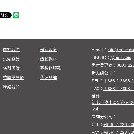
關於我們
最新消息
E-mail：
info@omicsbi
LINE ID：
@omicsbio
試劑藥品
塑膠耗材
免付費專線：
0800-22
儀器設備
客製化服務
新北總公司：
抗體藥開發
代理品牌
TEL：
＋886-2-8698-2
聯絡我們
FAX：
＋886-2-8698-2
地址：
新北市汐止區新台五路一
之4
高雄分公司：
TEL：
+886- 7-223-60
FAX：
+886- 7-223-82