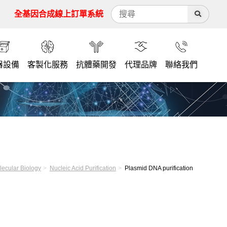
全基因合成線上訂單系統
器設備
客製化服務
抗體藥開發
代理品牌
聯絡我們
lecular Biology
Nucleic Acid Purification
Plasmid DNA purification