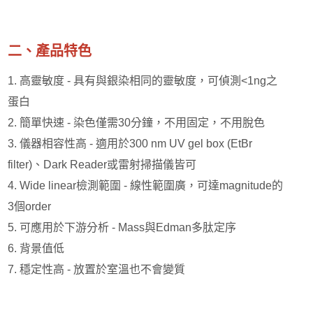
二、產品特色
1. 高靈敏度 - 具有與銀染相同的靈敏度，可偵測<1ng之
蛋白
2. 簡單快速 - 染色僅需30分鐘，不用固定，不用脫色
3. 儀器相容性高 - 適用於300 nm UV gel box (EtBr
filter)、Dark Reader或雷射掃描儀皆可
4. Wide linear檢測範圍 - 線性範圍廣，可達magnitude的
3個order
5. 可應用於下游分析 - Mass與Edman多肽定序
6. 背景值低
7. 穩定性高 - 放置於室溫也不會變質