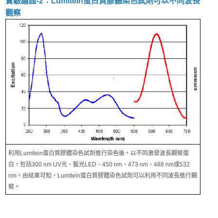
實驗論證-​​​​​2：Lumitein蛋白質膠體染色試劑可以不同波長
觀察
利用Lumitein蛋白質膠體染色試劑進行染色後，以不同激發波長觀察蛋
白，包括300 nm UV光、藍光LED、450 nm、473 nm、488 nm或532
nm。由結果可知，Lumitein蛋白質膠體染色試劑可以利用不同波長進行觀
察。