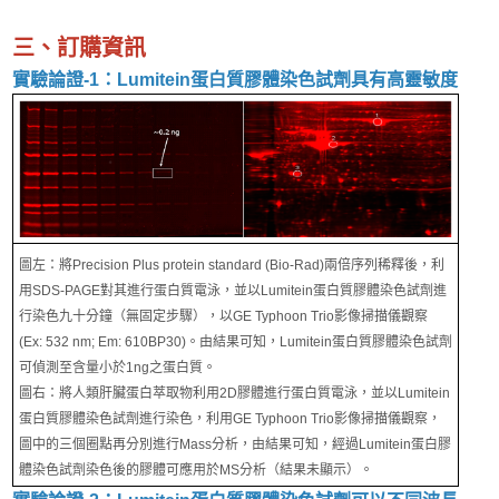
三、訂購資訊
實驗論證-1：Lumitein蛋白質膠體染色試劑具有高靈敏度
圖左：將Precision Plus protein standard (Bio-Rad)兩倍序列稀釋後，利
用SDS-PAGE對其進行蛋白質電泳，並以Lumitein蛋白質膠體染色試劑進
行染色九十分鐘（無固定步驟），以GE Typhoon Trio影像掃描儀觀察
(Ex: 532 nm; Em: 610BP30)。由結果可知，Lumitein蛋白質膠體染色試劑
可偵測至含量小於1ng之蛋白質。
圖右：將人類肝臟蛋白萃取物利用2D膠體進行蛋白質電泳，並以Lumitein
蛋白質膠體染色試劑進行染色，利用GE Typhoon Trio影像掃描儀觀察，
圖中的三個圈點再分別進行Mass分析，由結果可知，經過Lumitein蛋白膠
體染色試劑染色後的膠體可應用於MS分析（結果未顯示）。