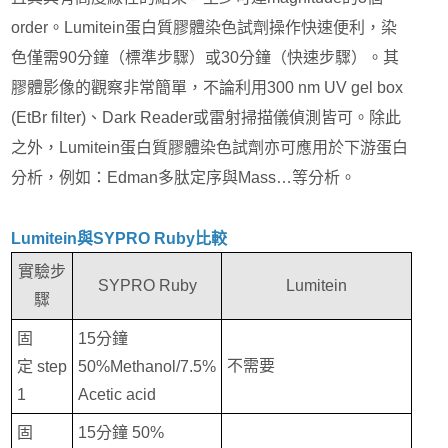
order。Lumitein蛋白質膠體染色試劑操作快速便利，染
色僅需90分鐘（標準步驟）或30分鐘（快速步驟）。其
膠體影像的觀察非常簡單，不論利用300 nm UV gel box
(EtBr filter)、Dark Reader或雷射掃描儀偵測皆可。除此
之外，Lumitein蛋白質膠體染色試劑亦可應用於下游蛋白
分析，例如：Edman多肽定序與Mass…等分析。
Lumitein與SYPRO Ruby比較
實驗步
SYPRO Ruby
Lumitein
驟
固
15分鐘
不需要
定 step
50%Methanol/7.5%
1
Acetic acid
固
15分鐘 50%