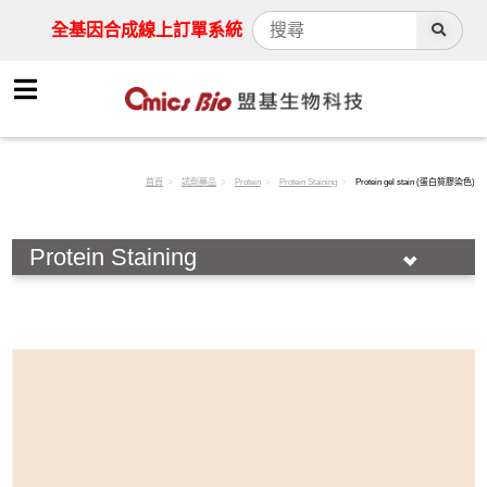
全基因合成線上訂單系統
首頁
試劑藥品
Protein
Protein Staining
Protein gel stain (蛋白質膠染色)
Protein Staining
HOT!
Antibody
Assay Kit
Cell