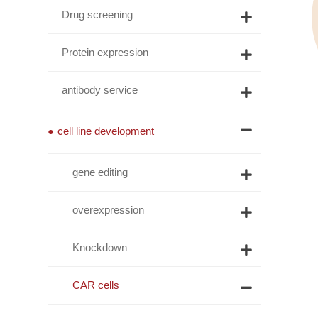
Drug screening
Protein expression
antibody service
cell line development
gene editing
overexpression
Knockdown
CAR cells