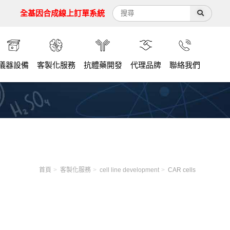
全基因合成線上訂單系統
儀器設備
客製化服務
抗體藥開發
代理品牌
聯絡我們
首頁
客製化服務
cell line development
CAR cells