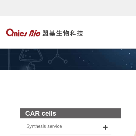
CAR cells
Synthesis service