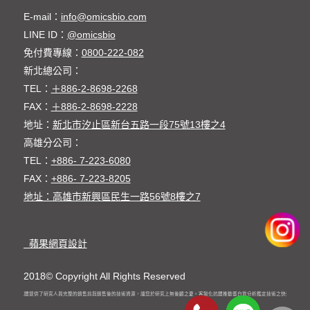
E-mail：
info@omicsbio.com
LINE ID：
@omicsbio
免付費專線：
0800-222-082
新北總公司：
TEL：
＋886-2-8698-2268
FAX：
＋886-2-8698-2228
地址：
新北市汐止區新台五路一段75號13樓之4
高雄分公司：
TEL：
+886- 7-223-6080
FAX：
+886- 7-223-8205
地址：高雄市新興區民生一路56號8樓之7
蘋果網頁設計
2018© Copyright All Rights Reserved
客製化抗體提供了研究人員完整的銷售前與銷售後的技術資源，讓您於研究上無後顧之憂。客製化抗體推動蛋白質分析鑑定技術之快速發展。高