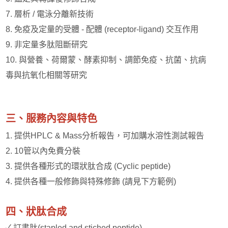
7. 層析 / 電泳分離新技術
8. 免疫及定量的受體 - 配體 (receptor-ligand) 交互作用
9. 非定量多肽阻斷研究
10. 與營養、荷爾蒙、酵素抑制、調節免疫、抗菌、抗病
毒與抗氧化相關等研究
三、服務內容與特色
1. 提供HPLC & Mass分析報告，可加購水溶性測試報告
2. 10管以內免費分裝
3. 提供各種形式的環狀肽合成 (Cyclic peptide)
4. 提供各種一般修飾與特殊修飾 (請見下方範例)
四、狀肽合成
✓ 訂書肽(stapled and stiched peptide)