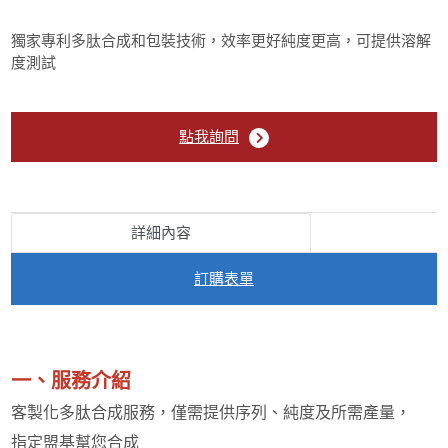
In Vivo Assay
獨家專利多肽合成和包裝技術，效率更好純度更高，可提供溶解
生物技術檢測服務
度測試
點我詢問
詳細內容
訂購表單
一、服務介紹
客製化多肽合成服務，僅需提供序列、純度及所需產量，
指定盟基幫您合成