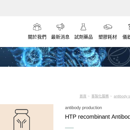
關於我們
最新消息
試劑藥品
塑膠耗材
儀
首頁
客製化服務
antibody s
antibody production
HTP recombinant Antibod