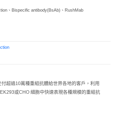
uction、Bispecific antibody(BsAb)、RushMab
ction
每年交付超過10萬種重組抗體給世界各地的客戶，利用
EK293或CHO 細胞中快速表現各種規模的重組抗