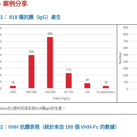
、案例分享
1： 818 種抗體（IgG）產生
ointron在2週內完成全部818種IgG的生產。
2：VHH 抗體表現（統計來自 180 個 VHH-Fc 的數據）