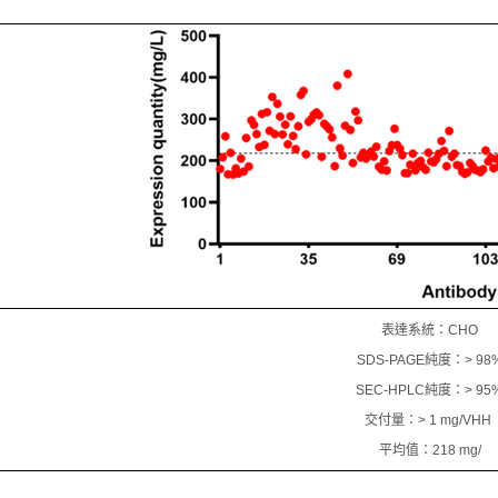
表達系統：CHO
SDS-PAGE純度：> 98
SEC-HPLC純度：> 95
交付量：> 1 mg/VHH
平均值：218 mg/