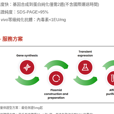
 速度快：基因合成到蛋白純化僅需2週(不含國際運送時間)
 保證純度：SDS-PAGE>95%
 vivo
等級純化抗體：內毒素<1EU/mg
​​​三、服務方案
 產量保證型方案：最低保證5mg起