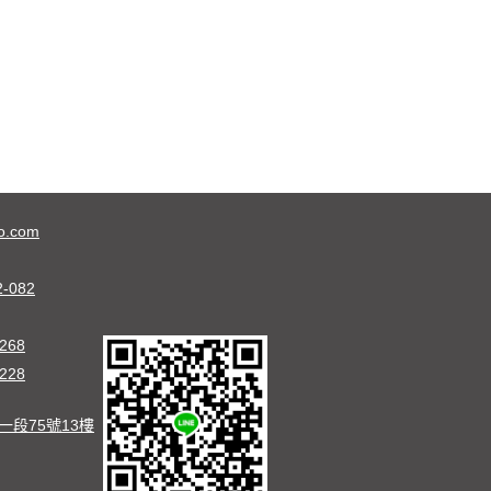
o.com
2-082
268
228
段75號13樓