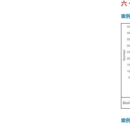
六
案例
Bi
案例