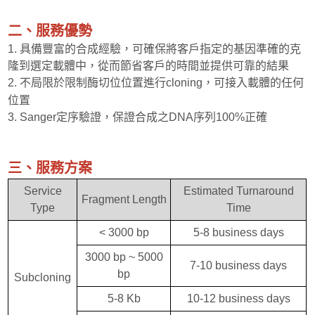
二、服務優勢
1. 具備豐富的合成經驗，可確保將客戶指定的基因準確的克
隆到選定載體中，從而節省客戶的時間並提供可靠的結果
2. 不局限於限制酶切位位置進行cloning，可接入載體的任何
位置
3. Sanger定序驗證，保證合成之DNA序列100%正確
三、服務方案
Service
Estimated Turnaround
Fragment Length
Type
Time
< 3000 bp
5-8 business days
3000 bp ~ 5000
7-10 business days
bp
Subcloning
5-8 Kb
10-12 business days