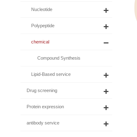
Nucleotide
Polypeptide
chemical
Compound Synthesis
Lipid-Based service
Drug screening
Protein expression
antibody service