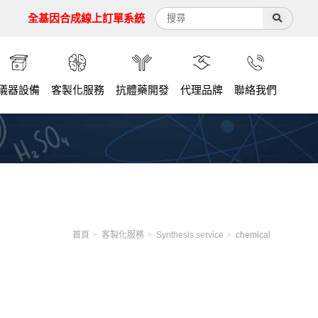
全基因合成線上訂單系統
儀器設備
客製化服務
抗體藥開發
代理品牌
聯絡我們
首頁
客製化服務
Synthesis service
chemical