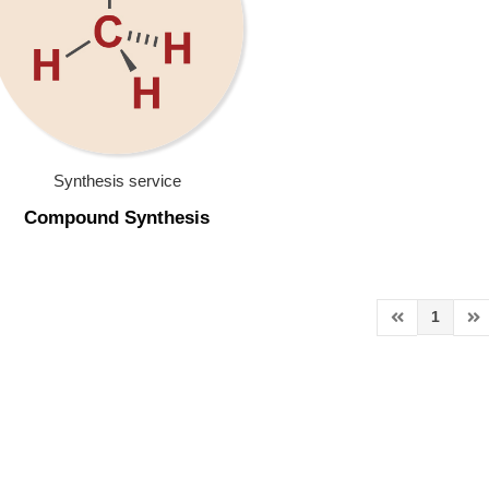
Synthesis service
Compound Synthesis
1