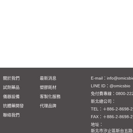
關於我們
最新消息
E-mail：
info@omicsbi
LINE ID：
@omicsbio
試劑藥品
塑膠耗材
免付費專線：
0800-22
儀器設備
客製化服務
新北總公司：
抗體藥開發
代理品牌
TEL：
＋886-2-8698-2
聯絡我們
FAX：
＋886-2-8698-2
地址：
新北市汐止區新台五路一