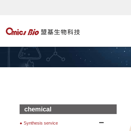
chemical
Synthesis service