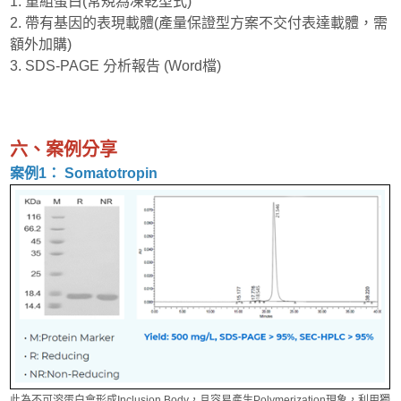
1. 重組蛋白(常規為凍乾型式)
2. 帶有基因的表現載體(產量保證型方案不交付表達載體，需
額外加購)
3. SDS-PAGE 分析報告 (Word檔)
六、案例分享
​​​​​​案例1： Somatotropin
此為不可溶蛋白會形成Inclusion Body，且容易產生Polymerization現象，利用獨