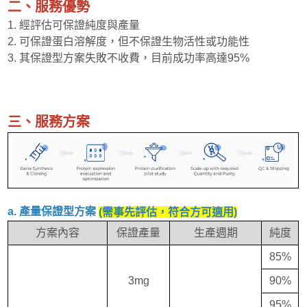
二、服務優勢
1. 經評估可保證純度與產量
2. 可保證蛋白溶解度，但不保證生物活性或功能性
3. 其保證型方案失敗不收費，目前成功率高達95%
三、服務方案
a. 產量保證型方案
(需事先評估，符合方可適用)
方案內容
保證產量
生產週期
純度
85%
3mg
90%
95%