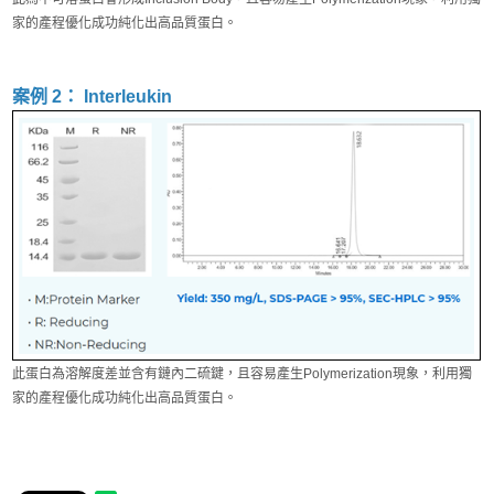
家的產程優化成功純化出高品質蛋白。
案例 2： Interleukin
此蛋白為溶解度差並含有鏈內二硫鍵，且容易產生Polymerization現象，利用獨
家的產程優化成功純化出高品質蛋白。