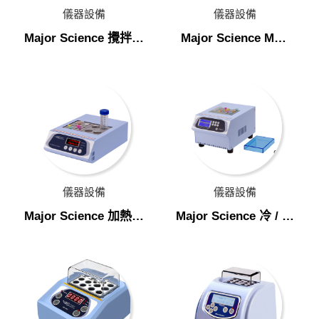
電源供應器
儀器設備
儀器設備
凝膠照相系統
Major Science 攪拌水
Major Science MW-
浴槽
WB 雜交水浴槽
活體動物影像系統
核酸電泳系統
液態氮桶
振盪器/ 試管混合器
乾浴槽 & 水浴槽
儀器設備
儀器設備
Major Science 攪拌水浴槽
Major Science 加熱型
Major Science 冷 / 熱
乾浴器
型乾浴器
Major Science MW-WB 雜交水浴槽
Major Science 加熱型乾浴器
Major Science 冷 / 熱型乾浴器