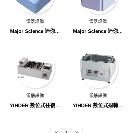
Major Science 迷你加熱型乾浴器
Major Science 迷你低溫 & 加溫乾浴器
儀器設備
儀器設備
YIHDER 數位式往復式振盪水槽
Major Science 迷你加
Major Science 迷你低
YIHDER 數位式迴轉式振盪水浴槽
熱型乾浴器
溫 & 加溫乾浴器
超低溫冷凍櫃
CO2細胞培養箱
細胞/樣品冷卻系統
精密分析天平
儀器設備
儀器設備
PMA光分解儀
YIHDER 數位式往復式
YIHDER 數位式迴轉式
分子吸附超效儀
振盪水槽
振盪水浴槽
1