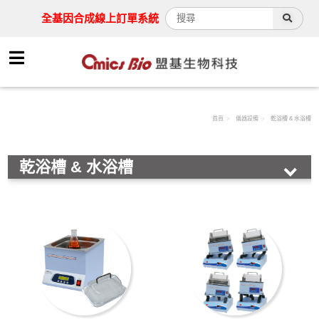
全基因合成線上訂單系統
首頁
儀器設備
乾浴槽 & 水浴槽
乾浴槽 & 水浴槽
動物實驗用器械
離心機
活細胞組織酶解儀
快速細胞計數儀
蛋白質分析系統