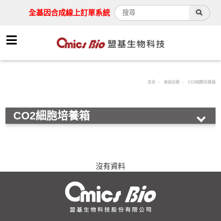
全基因合成線上訂單系統
首頁
儀器設備
CO2細胞培養箱
CO2細胞培養箱
動物實驗用器械
離心機
活細胞組織酶解儀
沒有資料
快速細胞計數儀
蛋白質分析系統