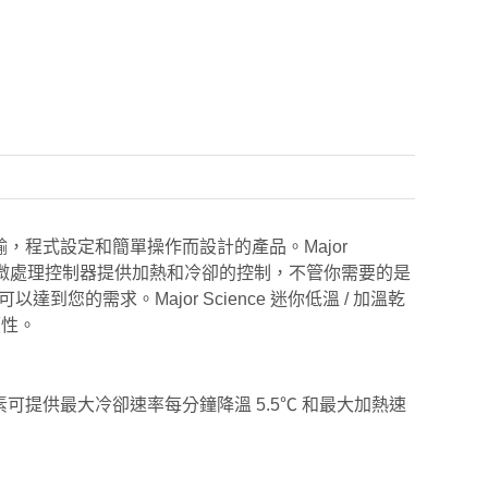
料傳輸，程式設定和簡單操作而設計的產品。Major
℃ 之間。微處理控制器提供加熱和冷卻的控制，不管你需要的是
可以達到您的需求。Major Science 迷你低溫 / 加溫乾
便性。
熱元素可提供最大冷卻速率每分鐘降溫 5.5℃ 和最大加熱速