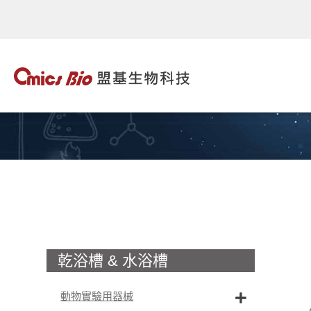
乾浴槽 & 水浴槽
動物實驗用器械