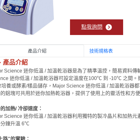
點我詢問
產品介紹
技術規格表
、產品介紹
jor Science 迷你低溫 / 加溫乾浴器是為了精準溫控，簡易資
ience 迷你低溫 / 加溫乾浴器可設定溫度在100℃ 到 -10
R培養或酵素/樣品儲存，Major Science 迷你低溫 / 加溫乾浴器都
器的鋁塊可共用於迷你加熱乾浴器，提供了使用上的靈活性和方
的加熱/ 冷卻速度：
jor Science 迷你低溫 / 加溫乾浴器利用獨特的製冷晶片和加
分鐘升溫 6℃
上路”的實驗：