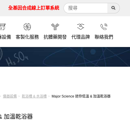
全基因合成線上訂單系統
器設備
客製化服務
抗體藥開發
代理品牌
聯絡我們
儀器設備
乾浴槽 & 水浴槽
Major Science 迷你低溫 & 加溫乾浴器
溫 & 加溫乾浴器