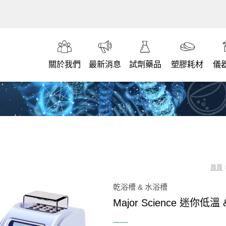
關於我們
最新消息
試劑藥品
塑膠耗材
儀
首頁
乾浴槽 & 水浴槽
Major Science 迷你低