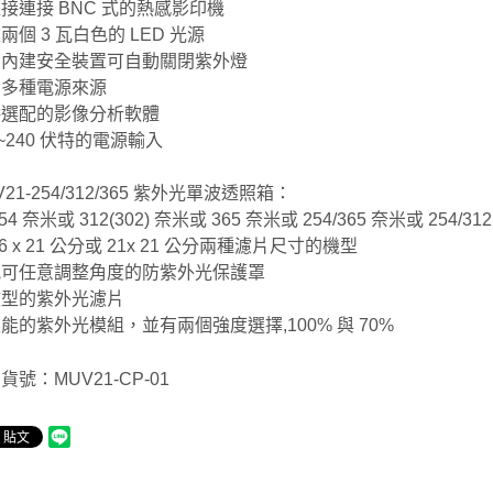
接連接 BNC 式的熱感影印機
兩個 3 瓦白色的 LED 光源
門內建安全裝置可自動關閉紫外燈
備多種電源來源
供選配的影像分析軟體
0~240 伏特的電源輸入
V21-254/312/365 紫外光單波透照箱：
54 奈米或 312(302) 奈米或 365 奈米或 254/365 奈米或 254/3
26 x 21 公分或 21x 21 公分兩種濾片尺寸的機型
配可任意調整角度的防紫外光保護罩
效型的紫外光濾片
能的紫外光模組，並有兩個強度選擇,100% 與 70%
貨號：MUV21-CP-01