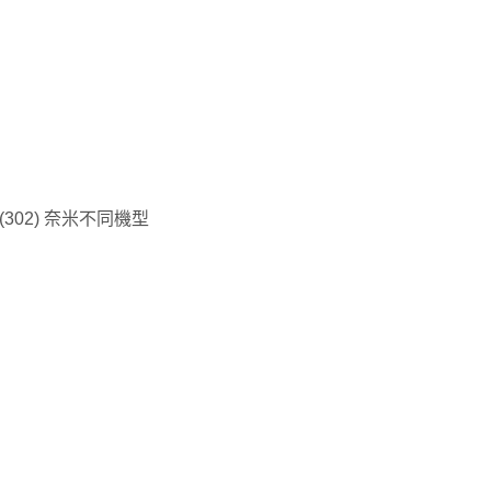
12(302) 奈米不同機型