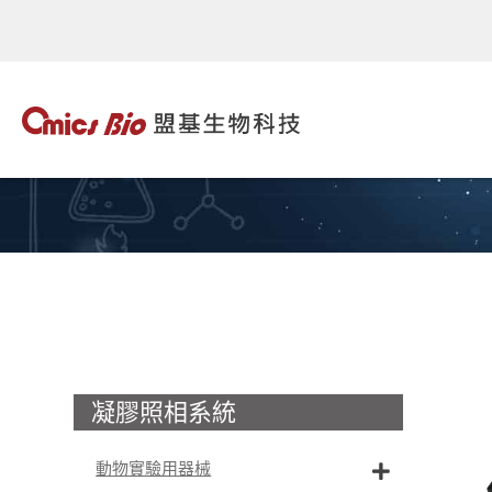
凝膠照相系統
動物實驗用器械