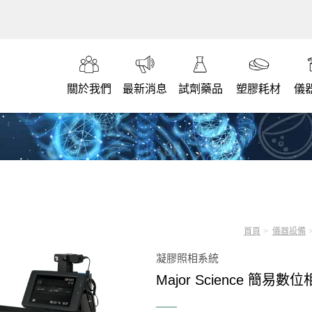
關於我們
最新消息
試劑藥品
塑膠耗材
儀
首頁
儀器設備
凝膠照相系統
Major Science 簡