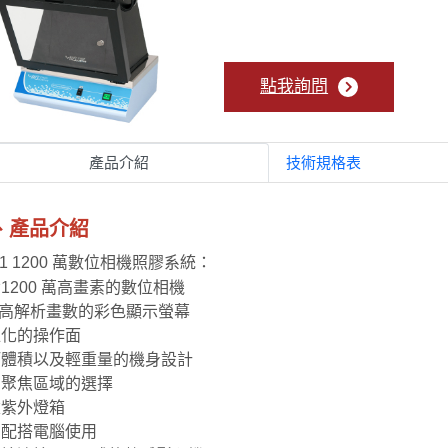
點我詢問
產品介紹
技術規格表
、產品介紹
-01 1200 萬數位相機照膠系統：
1200 萬高畫素的數位相機
吋高解析畫數的彩色顯示螢幕
位化的操作面
巧體積以及輕重量的機身設計
個聚焦區域的選擇
建紫外燈箱
需配搭電腦使用