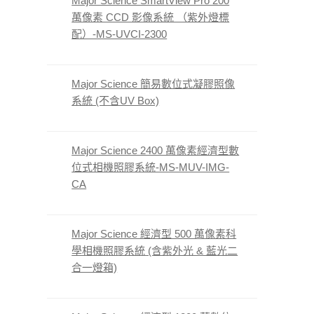
Major Science SmartView Pro 200
萬像素 CCD 影像系統 （紫外燈標
配）-MS-UVCI-2300
Major Science 簡易數位式凝膠照像
系統 (不含UV Box)
Major Science 2400 萬像素經濟型數
位式相機照膠系統-MS-MUV-IMG-
CA
Major Science 經濟型 500 萬像素科
學相機照膠系統 (含紫外光 & 藍光二
合一燈箱)