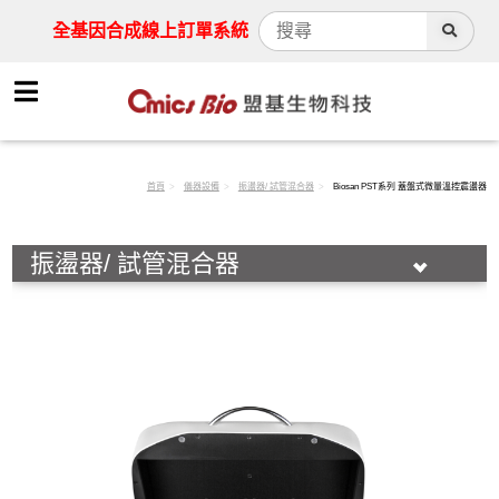
全基因合成線上訂單系統
首頁
儀器設備
振盪器/ 試管混合器
Biosan PST系列 蓋盤式微量溫控震盪器
振盪器/ 試管混合器
動物實驗用器械
離心機
活細胞組織酶解儀
快速細胞計數儀