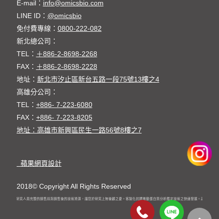
E-mail：
info@omicsbio.com
LINE ID：
@omicsbio
免付費專線：
0800-222-082
新北總公司：
TEL：
＋886-2-8698-2268
FAX：
＋886-2-8698-2228
地址：
新北市汐止區新台五路一段75號13樓之4
高雄分公司：
TEL：
+886- 7-223-6080
FAX：
+886- 7-223-8205
地址：高雄市新興區民生一路56號8樓之7
蘋果網頁設計
2018© Copyright All Rights Reserved
抗體提供了研究人員完整的銷售前與銷售後的技術資源，讓您於研究上無後顧之憂。客製化抗體推動蛋白質分析鑑定技術之快速發展。高感度與精