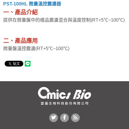
PST-100HL 微量溫控震盪器
一、產品介紹
提供在微量盤中的樣品震盪混合與溫度控制(RT+5℃~100℃)
二、產品應用
微量盤溫控震盪(RT+5℃~100℃)