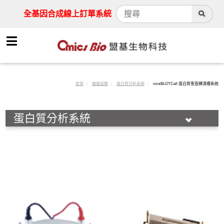
全基因合成線上訂單系統
首頁
儀器設備
蛋白質分析系統
miniBLOTCell 蛋白質垂直轉漬槽系統
蛋白質分析系統
動物實驗用器械
離心機
活細胞組織酶解儀
快速細胞計數儀