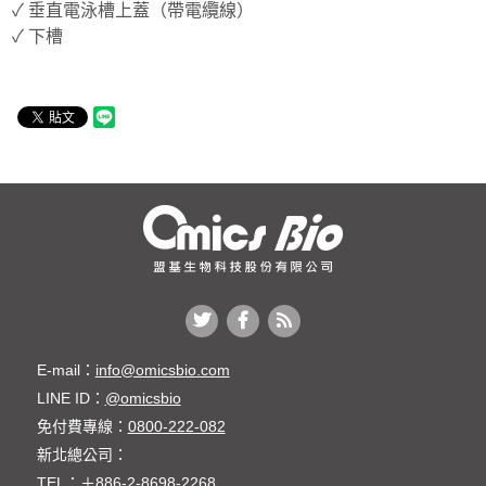
✓ 垂直電泳槽上蓋（帶電纜線）
✓ 下槽
E-mail：
info@omicsbio.com
LINE ID：
@omicsbio
免付費專線：
0800-222-082
新北總公司：
TEL：
＋886-2-8698-2268