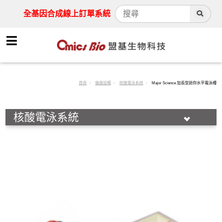
全基因合成線上訂單系統
首頁
儀器設備
核酸電泳系統
Major Science 加長型迷你水平電泳槽
核酸電泳系統
動物實驗用器械
離心機
活細胞組織酶解儀
快速細胞計數儀