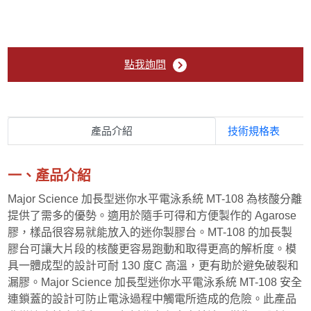
Major Science 中型水平電泳槽
Major Science 加大型水平電泳槽
點我詢問
Major Science 加長型迷你水平電泳槽
Major Science 迷你水平電泳槽
產品介紹
技術規格表
Major Science 高通量式水平電泳槽
一、產品介紹
Major Science 藍光電泳系統
Major Science 加長型迷你水平電泳系統 MT-108 為核酸分離
提供了需多的優勢。適用於隨手可得和方便製作的 Agarose
液態氮桶
膠，樣品很容易就能放入的迷你製膠台。MT-108 的加長製
膠台可讓大片段的核酸更容易跑動和取得更高的解析度。模
振盪器/ 試管混合器
具一體成型的設計可耐 130 度C 高溫，更有助於避免破裂和
漏膠。Major Science 加長型迷你水平電泳系統 MT-108 安全
連鎖蓋的設計可防止電泳過程中觸電所造成的危險。此產品
乾浴槽 & 水浴槽