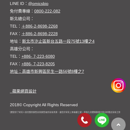
LINE ID：
@omicsbio
免付費專線：
0800-222-082
新北總公司：
TEL：
＋886-2-8698-2268
FAX：
＋886-2-8698-2228
地址：
新北市汐止區新台五路一段75號13樓之4
高雄分公司：
TEL：
+886- 7-223-6080
FAX：
+886- 7-223-8205
地址：高雄市新興區民生一路56號8樓之7
蘋果網頁設計
2018© Copyright All Rights Reserved
客製化抗體提供了研究人員完整的銷售前與銷售後的技術資源，讓您於研究上無後顧之憂。客製化抗體推動蛋白質分析鑑定技術之快速發展。