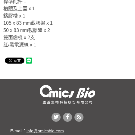
標準配件：
槽體及上蓋 x 1
鑄膠槽 x 1
105 x 83 mm載膠盤 x 1
50 x 83 mm載膠盤 x 2
雙面齒梳 x 2支
紅/黑電源線 x 1
E-mail：
info@omicsbio.com