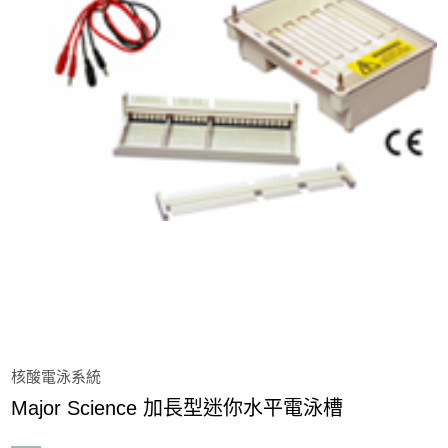
蛋白質分析系統
電源供應器
凝膠照相系統
活體動物影像系統
核酸電泳系統
Major Science 96 孔式水平電泳槽
Major Science 大型水平電泳槽
核酸電泳系統
Major Science 小型水平電泳槽
Major Science 加長型迷你水平電泳槽