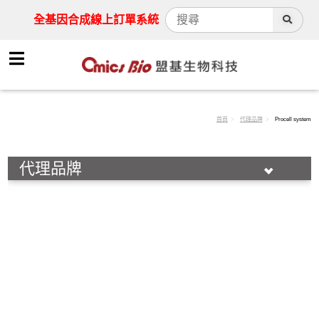
全基因合成線上訂單系統
首頁
代理品牌
Procell system
代理品牌
abinvivo
BioBasic Inc.
Biointron
Biosan