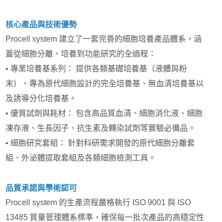
核心產品與技術優勢
Procell system 建立了一套完善的細胞培養產品體系，涵
蓋從細胞分離、培養到功能研究的全過程：
• 專業培養基系列： 提供各類基礎培養基（液體與粉
末）、專為原代細胞設計的完全培養基、無血清培養基以
及誘導分化培養基。
• 優質試劑與耗材： 包含高品質血清、細胞消化液、細胞
凍存液、生長因子、抗生素及轉染試劑等實驗必備品。
• 細胞研究套組： 針對科研需求開發的原代細胞分離套
組、外泌體提取套組及各類細胞檢測工具。
品質承諾與學術認可
Procell system 的生產流程嚴格執行 ISO 9001 與 ISO
13485 質量管理體系標準，確保每一批次產品的高穩定性