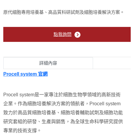
ProMab
原代細胞專用培養基、高品質科研試劑及細胞培養解決方案。
Procell system
RWD Life Science
點我詢問
TargetMol
詳細內容
T-Pro Biotechnology
Procell system 官網
T-BAL
Procell system是一家專注於細胞生物學領域的高新技術
Ubigene Biosciences
企業。作為細胞培養解決方案的領航者，Procell system
致力於高品質細胞培養基、細胞培養輔助試劑及細胞功能
Viogene
研究套組的研發、生產與銷售，為全球生命科學研究提供
專業的技術支撐。