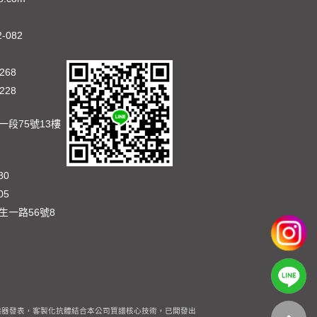
2-082
268
228
段75號13樓
80
05
生一路56號8
器發表，客製化抗體結合本公司質譜核心技術，已開發出多種具時效性且全面性的創新分析