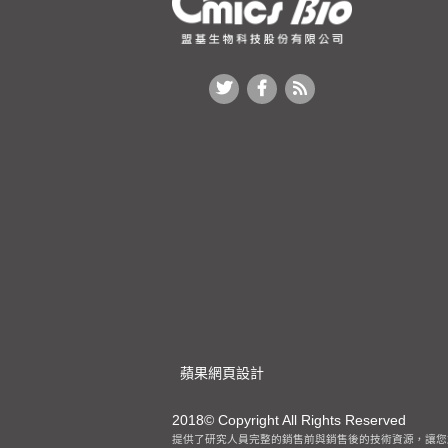
蘋果網頁設計
2018© Copyright All Rights Reserved
客製化抗體提供了研究人員完整的銷售前與銷售後的技術資源，讓您