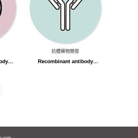
抗體藥物開發
body
Recombinant antibody
production
o.com