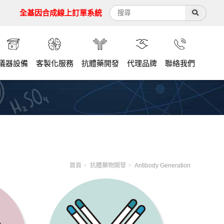
全基因合成線上訂單系統
儀器設備
客製化服務
抗體藥開發
代理品牌
聯絡我們
首頁
抗體藥物開發
Antibody Generation