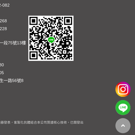
2-082
268
228
段75號13樓
80
05
生一路56號8
器發表，客製化抗體結合本公司質譜核心技術，已開發出多種具時效性且全面性的創新分析方