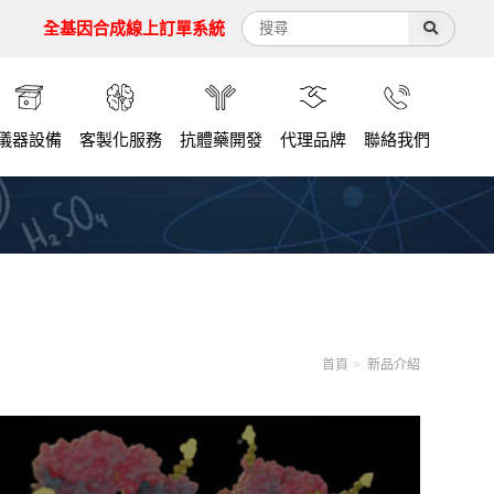
全基因合成線上訂單系統
儀器設備
客製化服務
抗體藥開發
代理品牌
聯絡我們
首頁
新品介紹