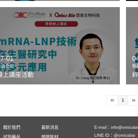
07-01
0
新品介紹
新
線上講座活動
1
關於我們
最新消息
E-mail：
info@omicsbi
LINE ID：
@omicsbio
試劑藥品
塑膠耗材