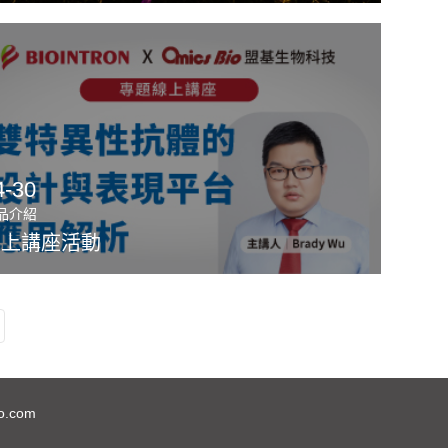
4-30
品介紹
線上講座活動
o.com