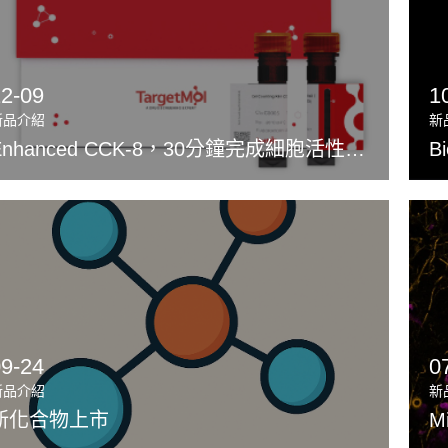
12-09
1
新品介紹
新
Enhanced CCK-8，30分鐘完成細胞活性測定
09-24
0
新品介紹
新
新化合物上市
M