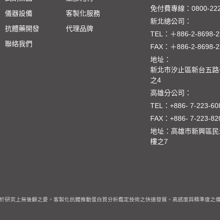
免付費專線：
0800-22
儀器設備
客製化服務
新北總公司：
抗體藥開發
代理品牌
TEL：
＋886-2-8698-2
聯絡我們
FAX：
＋886-2-8698-2
地址：
新北市汐止區新台五路一
之4
高雄分公司：
TEL：
+886- 7-223-60
FAX：
+886- 7-223-82
地址：高雄市新興區民
樓之7
於研究上無後顧之憂。客製化抗體推動蛋白質分析鑑定技術之快速發展。高感度與精準度之儀