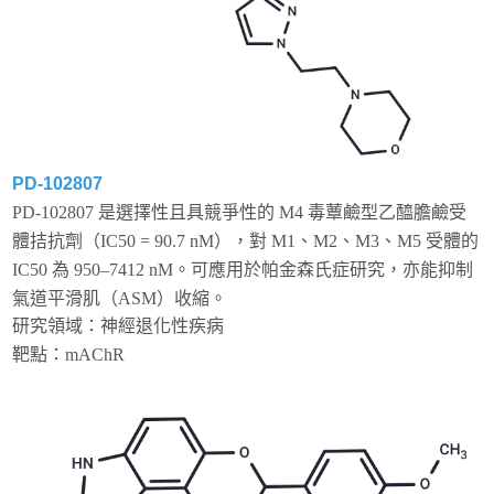
PD-102807
PD-102807 是選擇性且具競爭性的 M4 毒蕈鹼型乙醯膽鹼受
體拮抗劑（IC50 = 90.7 nM），對 M1、M2、M3、M5 受體的
IC50 為 950–7412 nM。可應用於帕金森氏症研究，亦能抑制
氣道平滑肌（ASM）收縮。
研究領域：神經退化性疾病
靶點：
mAChR