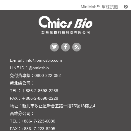
MiniMab™ 單株抗體
E-mail：
info@omicsbio.com
LINE ID：
@omicsbio
免付費專線：
0800-222-082
新北總公司：
TEL：
＋886-2-8698-2268
FAX：
＋886-2-8698-2228
地址：
新北市汐止區新台五路一段75號13樓之4
高雄分公司：
TEL：
+886- 7-223-6080
FAX：
+886- 7-223-8205