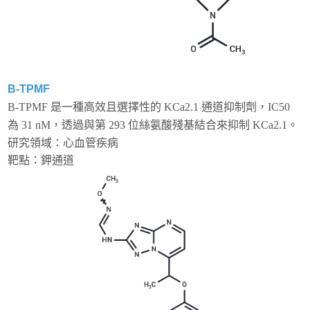
B-TPMF
B-TPMF 是一種高效且選擇性的 KCa2.1 通道抑制劑，IC50
為 31 nM，透過與第 293 位絲氨酸殘基結合來抑制 KCa2.1。
研究領域：心血管疾病
靶點：鉀通道