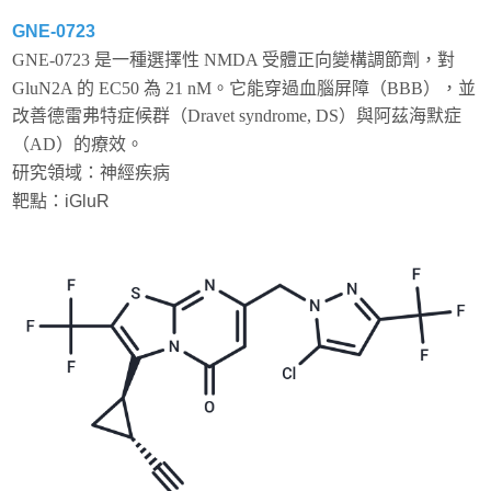
GNE-0723
GNE-0723 是一種選擇性 NMDA 受體正向變構調節劑，對
GluN2A 的 EC50 為 21 nM。它能穿過血腦屏障（BBB），並
改善德雷弗特症候群（Dravet syndrome, DS）與阿茲海默症
（AD）的療效。
研究領域：神經疾病
靶點：
iGluR