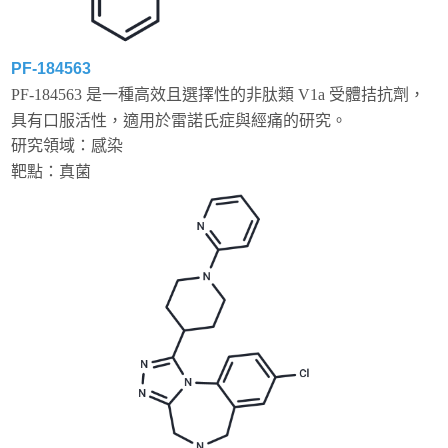
PF-184563
PF-184563 是一種高效且選擇性的非肽類 V1a 受體拮抗劑，
具有口服活性，適用於雷諾氏症與經痛的研究。
研究領域：感染
靶點：真菌