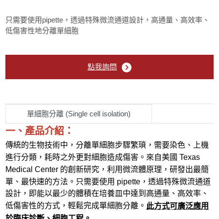
只需要使用pipette，透過特殊微流通道設計，高通量、高效率、
低傷害性地分離單細胞
點我詢問
單細胞分離 (Single cell isolation)
一、產品介紹：
傳統的生物技術中，分離單細胞步驟繁瑣，需要染色、上機
進行分類，耗時之外更對細胞造成傷害。
來自美國 Texas
Medical Center 的創新研究，利用微流體原理，研發出最簡
單、最快速的方法。
只需要使用 pipette，透過特殊微流通道
設計，即能以最少的體積在培養皿中達到高通量、高效率、
低傷害性的方式，
輕鬆完成單細胞分離。
此方式可廣泛應用
於臨床診斷、細胞工程。