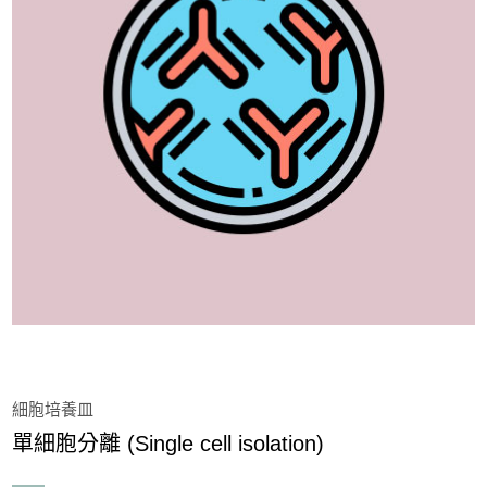
玻璃底培養皿－Alpha PlusG
標準型細胞培養皿－Alpha PluS
類膠原蛋白組織培養皿－Alpha PlusP
實驗用手套
離心管
低殘留微量吸管尖
細胞培養皿
單細胞分離 (Single cell isolation)