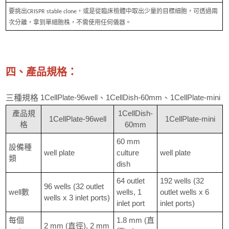
要挑出CRISPR stable clone，或是從臨床檢體中取出少量的目標細胞，可透過兩
次分離，拿到單細胞株，不需使用任何儀器。
四、產品規格：
1CellPlate-96well
1CellDish-60mm
1CellPlate-mini
三種規格
、
、
產品規
1CellDish-
1CellPlate-96well
1CellPlate-mini
格
60mm
60 mm
設備種
well plate
culture
well plate
類
dish
64 outlet
192 wells (32
96 wells (32 outlet
well數
wells, 1
outlet wells x 6
wells x 3 inlet ports)
inlet port
inlet ports)
每個
1.8 mm (直
2 mm (直徑), 2 mm