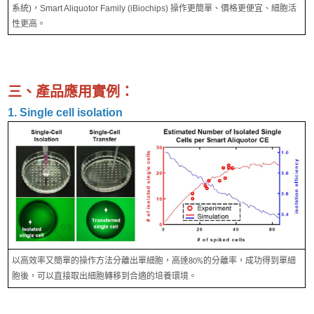
系統)，Smart Aliquotor Family (iBiochips) 操作更簡單、價格更便宜、細胞活
性更高。
三、產品應用實例：
1. Single cell isolation
以高效率又簡單的操作方法分離出單細胞，高達80%的分離率，成功得到單細
胞後，可以直接取出細胞轉移到合適的培養環境。