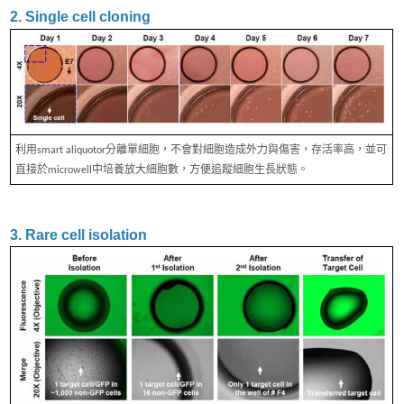
2. Single cell cloning
利用smart aliquotor分離單細胞，不會對細胞造成外力與傷害，存活率高，並可
直接於microwell中培養放大細胞數，方便追蹤細胞生長狀態。
3. Rare cell isolation