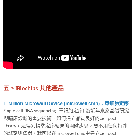
五、iBiochips 其他產品
1. Million Microwell Device (microwell chip)：單細胞定序
Single cell RNA sequencing (單細胞定序) 為近年來為基礎研究
與臨床診斷的重要技術，如何建立品質良好的cell pool
library，是得到精準定序結果的關鍵步驟，您不用任何特殊
的試劑與儀器，就可以在microwell chip中建立cell pool