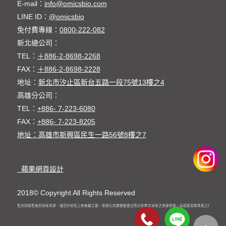
E-mail：
info@omicsbio.com
LINE ID：
@omicsbio
免付費專線：
0800-222-082
新北總公司：
TEL：
＋886-2-8698-2268
FAX：
＋886-2-8698-2228
地址：
新北市汐止區新台五路一段75號13樓之4
高雄分公司：
TEL：
+886- 7-223-6080
FAX：
+886- 7-223-8205
地址：高雄市新興區民生一路56號8樓之7
蘋果網頁設計
2018© Copyright All Rights Reserved
員完整的銷售前與銷售後的技術資源，讓您於研究上無後顧之憂。客製化抗體推動蛋白質分析鑑定技術之快速發展。高感度與精準度之儀器發表，