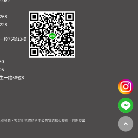
2-082
268
228
段75號13樓
80
05
生一路56號8
器發表，客製化抗體結合本公司質譜核心技術，已開發出多種具時效性且全面性的創新分析