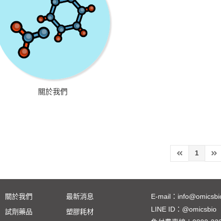
關於我們
1
關於我們
最新消息
E-mail：
info@omicsbi
LINE ID：
@omicsbio
試劑藥品
塑膠耗材