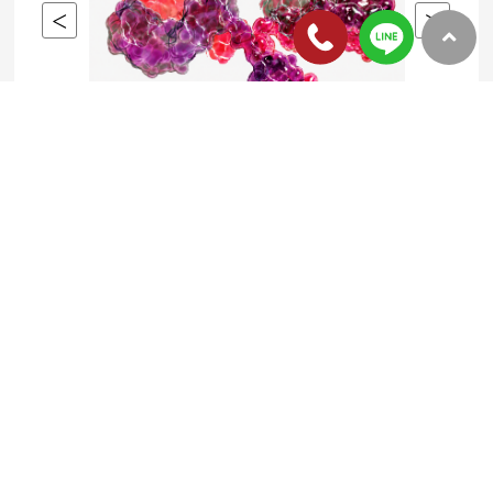
05-14
06-
2026年5-6月促銷活動
202
看更多
科學新知